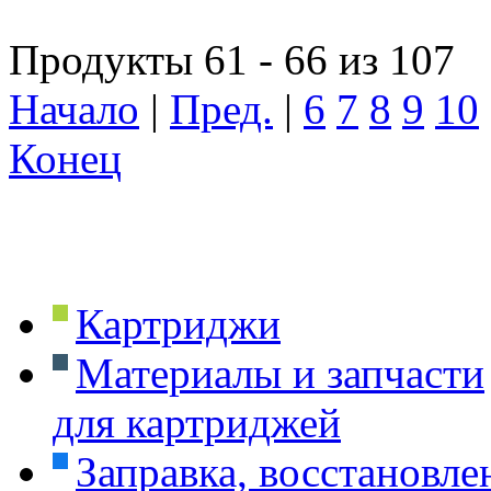
Продукты 61 - 66 из 107
Начало
|
Пред.
|
6
7
8
9
10
Конец
Картриджи
Материалы и запчасти
для картриджей
Заправка, восстановле