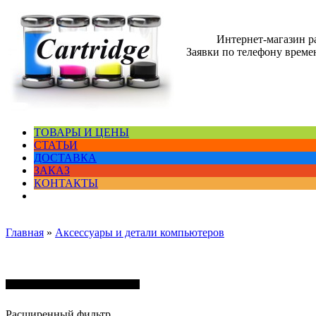
Интернет-магазин 
Заявки по телефону времен
ТОВАРЫ И ЦЕНЫ
СТАТЬИ
ДОСТАВКА
ЗАКАЗ
КОНТАКТЫ
Главная
»
Аксессуары и детали компьютеров
Аксессуары и детали компьютеров
Расширенный фильтр