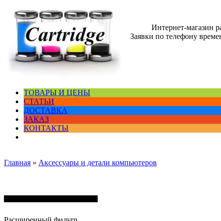
Интернет-магазин 
Заявки по телефону времен
ТОВАРЫ И ЦЕНЫ
СТАТЬИ
ДОСТАВКА
ЗАКАЗ
КОНТАКТЫ
Главная
»
Аксессуары и детали компьютеров
Аксессуары и детали компьютеров
Расширенный фильтр