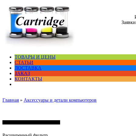
Заявки
ТОВАРЫ И ЦЕНЫ
СТАТЬИ
ДОСТАВКА
ЗАКАЗ
КОНТАКТЫ
Главная
»
Аксессуары и детали компьютеров
Аксессуары и детали компьютеров
Расширенный фильтр