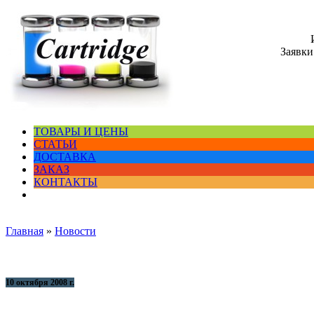
Заявки
ТОВАРЫ И ЦЕНЫ
СТАТЬИ
ДОСТАВКА
ЗАКАЗ
КОНТАКТЫ
Главная
»
Новости
10 октября 2008 г.