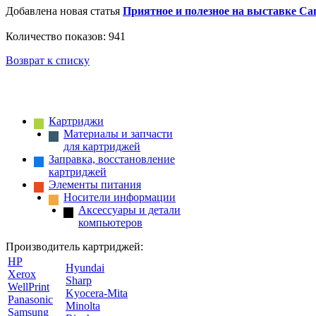
Добавлена новая статья
Приятное и полезное на выставке Ca
Количество показов: 941
Возврат к списку
Картриджи
Материалы и запчасти
для картриджей
Заправка, восстановление
картриджей
Элементы питания
Носители информации
Аксессуары и детали
компьютеров
Производитель картриджей:
HP
Hyundai
Xerox
Sharp
WellPrint
Kyocera-Mita
Panasonic
Minolta
Samsung