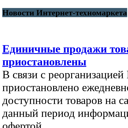
Новости Интернет-техномаркета
Единичные продажи тов
приостановлены
В связи с реорганизацией
приостановлено ежедневн
доступности товаров на са
данный период информаци
офертой.