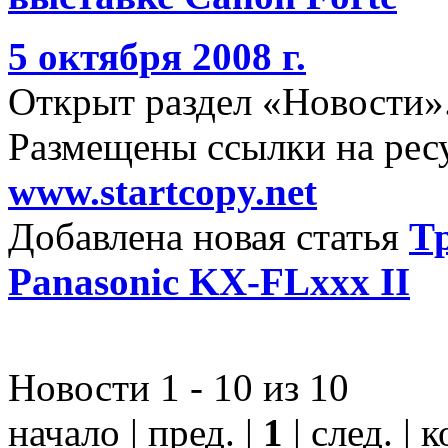
5 октября 2008 г.
Открыт раздел «Новости»
Размещены ссылки на ре
www.startcopy.net
Добавлена новая статья
Т
Panasonic KX-FLxxx II
Новости 1 - 10 из 10
начало | пред. |
1
| след. | 