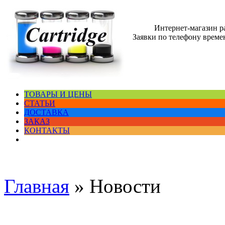
Интернет-магазин 
Заявки по телефону времен
ТОВАРЫ И ЦЕНЫ
СТАТЬИ
ДОСТАВКА
ЗАКАЗ
КОНТАКТЫ
Главная
»
Новости