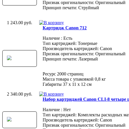
Признак оригинальности: Оригинальный
Принцип печати: Струйный
1 243.00 руб.
Картридж Canon 712
Наличие : Есть
Тип картриджей: Тонерные
Производитель картриджей: Canon
Признак оригинальности: Оригинальный
Принцип печати: Лазерный
Ресурс 2000 страниц
Масса товара с упаковкой 0,8 кг
Габариты 37 x 11 x 12 см
2 340.00 руб.
Набор картриджей Canon CLI-8 четыре ц
Наличие : Нет
Тип картриджей: Комплекты расходных ма
Производитель картриджей: Canon
Признак оригинальности: Оригинальный