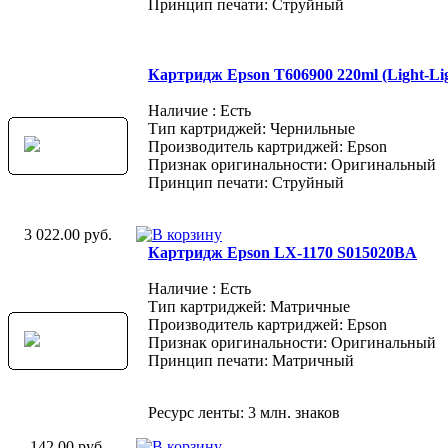
Принцип печати: Струйный
Картридж Epson T606900 220ml (Light-Lig
Наличие : Есть
Тип картриджей: Чернильные
Производитель картриджей: Epson
Признак оригинальности: Оригинальный
Принцип печати: Струйный
3 022.00 руб.
Картридж Epson LX-1170 S015020BA
Наличие : Есть
Тип картриджей: Матричные
Производитель картриджей: Epson
Признак оригинальности: Оригинальный
Принцип печати: Матричный
Ресурс ленты: 3 млн. знаков
142.00 руб.