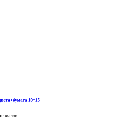
вета+бумага 10*15
териалов