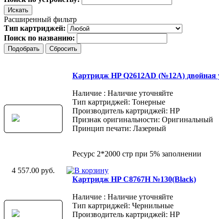
Расширенный фильтр
Тип картриджей:
Поиск по названию:
Картридж HP Q2612AD (№12A) двойная 
Наличие : Наличие уточняйте
Тип картриджей: Тонерные
Производитель картриджей: HP
Признак оригинальности: Оригинальный
Принцип печати: Лазерный
Ресурс 2*2000 стр при 5% заполнении
4 557.00 руб.
Картридж HP C8767H №130(Black)
Наличие : Наличие уточняйте
Тип картриджей: Чернильные
Производитель картриджей: HP