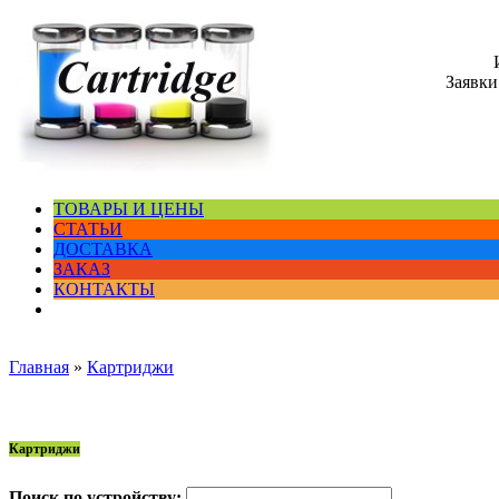
Заявки
ТОВАРЫ И ЦЕНЫ
СТАТЬИ
ДОСТАВКА
ЗАКАЗ
КОНТАКТЫ
Главная
»
Картриджи
Картриджи
Поиск по устройству: