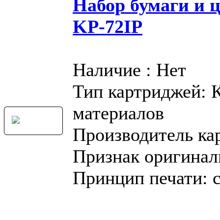
Набор бумаги и 
KP-72IP
Наличие : Нет
Тип картриджей: 
материалов
Производитель ка
Признак оригинал
Принцип печати: 