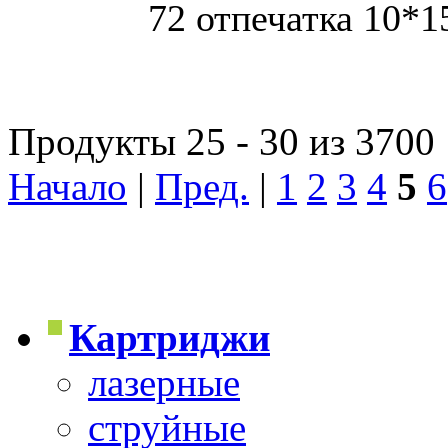
72 отпечатка 10*1
Продукты 25 - 30 из 3700
Начало
|
Пред.
|
1
2
3
4
5
6
Картриджи
лазерные
струйные