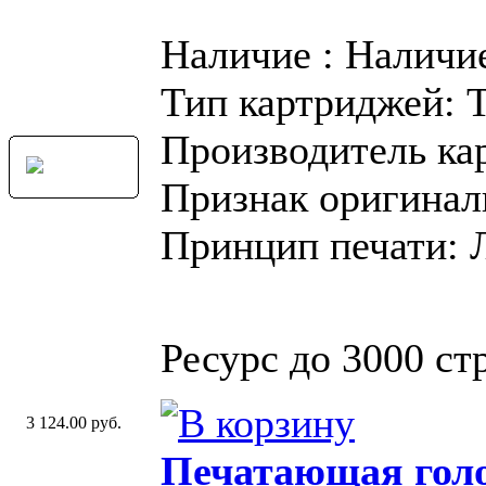
Наличие : Наличи
Тип картриджей: 
Производитель ка
Признак оригинал
Принцип печати: 
Ресурс до 3000 стр
3 124.00 руб.
Печатающая голо