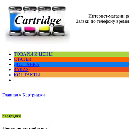
Интернет-магазин 
Заявки по телефону времен
ТОВАРЫ И ЦЕНЫ
СТАТЬИ
ДОСТАВКА
ЗАКАЗ
КОНТАКТЫ
Главная
»
Картриджи
Картриджи
Поиск по устройству: