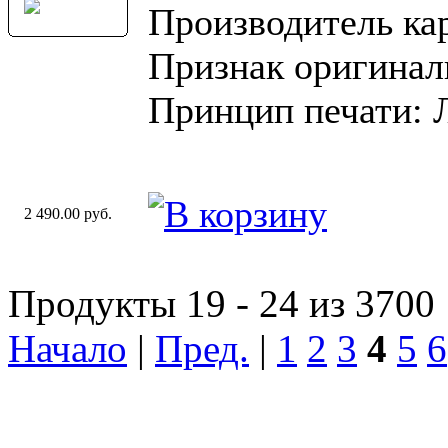
Производитель ка
Признак оригинал
Принцип печати: 
2 490.00 руб.
Продукты 19 - 24 из 3700
Начало
|
Пред.
|
1
2
3
4
5
6