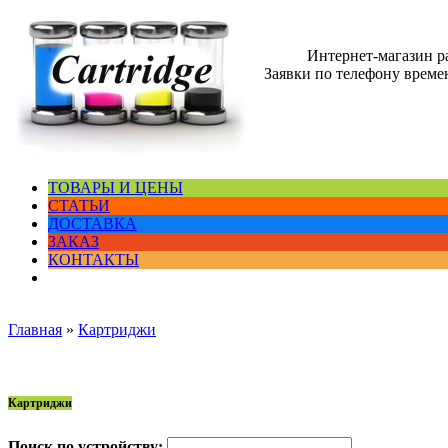
Интернет-магазин 
Заявки по телефону времен
ТОВАРЫ И ЦЕНЫ
СТАТЬИ
ДОСТАВКА
ЗАКАЗ
КОНТАКТЫ
Главная
»
Картриджи
Картриджи
Поиск по устройству: