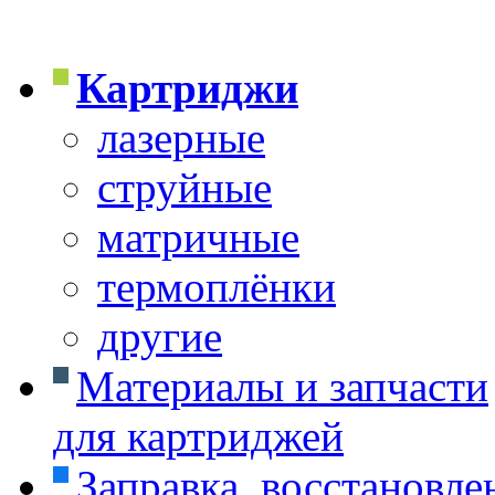
Картриджи
лазерные
струйные
матричные
термоплёнки
другие
Материалы и запчасти
для картриджей
Заправка, восстановле