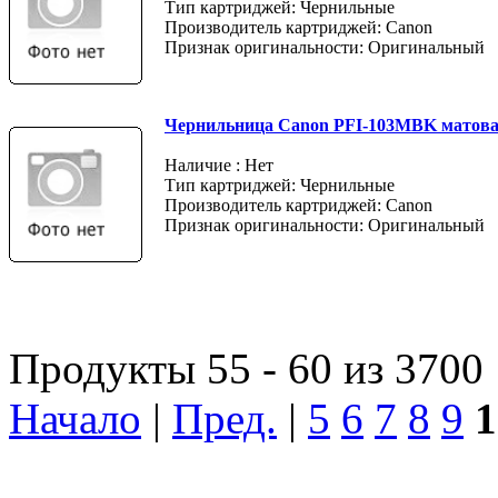
Тип картриджей: Чернильные
Производитель картриджей: Canon
Признак оригинальности: Оригинальный
Чернильница Canon PFI-103MBK матов
Наличие : Нет
Тип картриджей: Чернильные
Производитель картриджей: Canon
Признак оригинальности: Оригинальный
Продукты 55 - 60 из 3700
Начало
|
Пред.
|
5
6
7
8
9
1