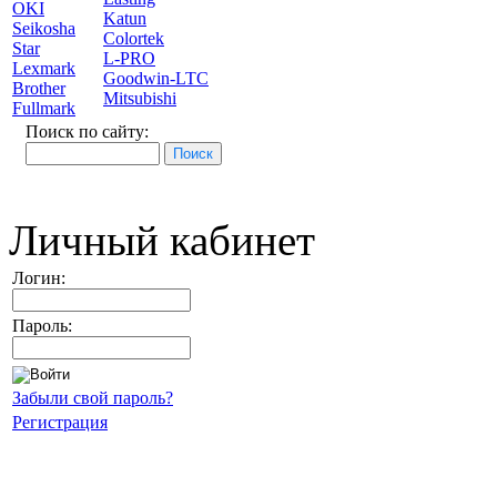
OKI
Katun
Seikosha
Colortek
Star
L-PRO
Lexmark
Goodwin-LTC
Brother
Mitsubishi
Fullmark
Поиск по сайту:
Личный кабинет
Логин:
Пароль:
Забыли свой пароль?
Регистрация