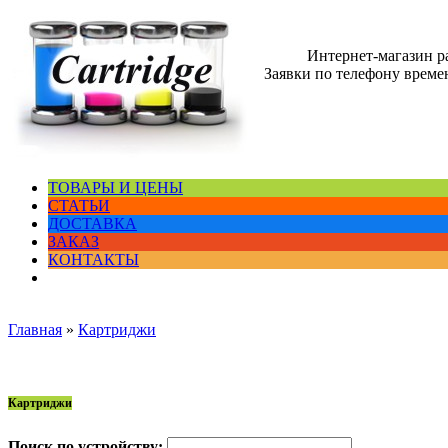
Интернет-магазин 
Заявки по телефону времен
ТОВАРЫ И ЦЕНЫ
СТАТЬИ
ДОСТАВКА
ЗАКАЗ
КОНТАКТЫ
Главная
»
Картриджи
Картриджи
Поиск по устройству: