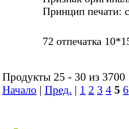
Принцип печати: 
72 отпечатка 10*1
Продукты 25 - 30 из 3700
Начало
|
Пред.
|
1
2
3
4
5
6