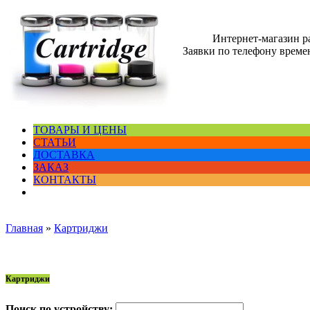
Интернет-магазин 
Заявки по телефону времен
ТОВАРЫ И ЦЕНЫ
СТАТЬИ
ДОСТАВКА
ЗАКАЗ
КОНТАКТЫ
Главная
»
Картриджи
Картриджи
Поиск по устройству: