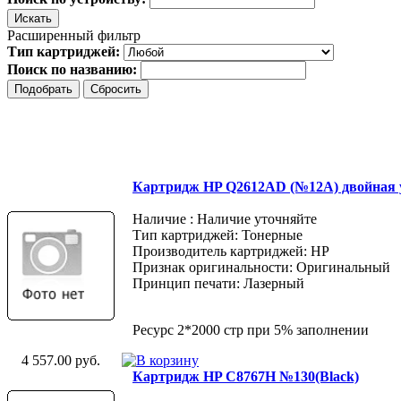
Расширенный фильтр
Тип картриджей:
Поиск по названию:
Картридж HP Q2612AD (№12A) двойная 
Наличие : Наличие уточняйте
Тип картриджей: Тонерные
Производитель картриджей: HP
Признак оригинальности: Оригинальный
Принцип печати: Лазерный
Ресурс 2*2000 стр при 5% заполнении
4 557.00 руб.
Картридж HP C8767H №130(Black)