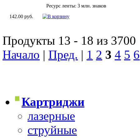
Ресурс ленты: 3 млн. знаков
142.00 руб.
Продукты 13 - 18 из 3700
Начало
|
Пред.
|
1
2
3
4
5
6
Картриджи
лазерные
струйные