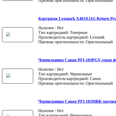
Признак оригинальности: Оригинальный
Картридж Lexmark X463X11G Return Pr
Наличие : Нет
Тип картриджей: Тонерные
Производитель картриджей: Lexmark
Признак оригинальности: Оригинальный
Чернильница Canon PFI-103PGY серая ф
Наличие : Нет
Тип картриджей: Чернильные
Производитель картриджей: Canon
Признак оригинальности: Оригинальный
Чернильница Canon PFI-103MBK матов
Наличие : Нет
Тип картриджей: Чернильные