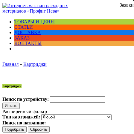
Заявки
ТОВАРЫ И ЦЕНЫ
СТАТЬИ
ДОСТАВКА
ЗАКАЗ
КОНТАКТЫ
Главная
»
Картриджи
Картриджи
Поиск по устройству:
Расширенный фильтр
Тип картриджей:
Поиск по названию: