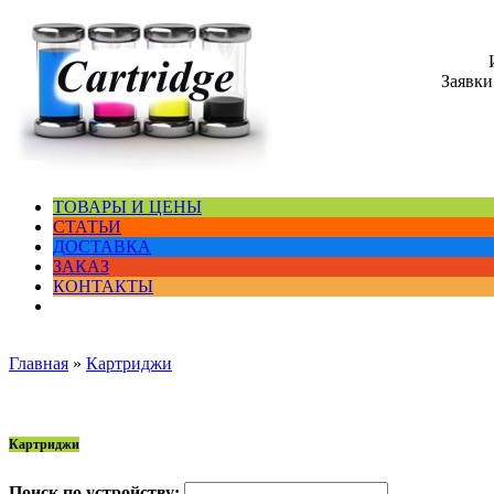
Заявки
ТОВАРЫ И ЦЕНЫ
СТАТЬИ
ДОСТАВКА
ЗАКАЗ
КОНТАКТЫ
Главная
»
Картриджи
Картриджи
Поиск по устройству: