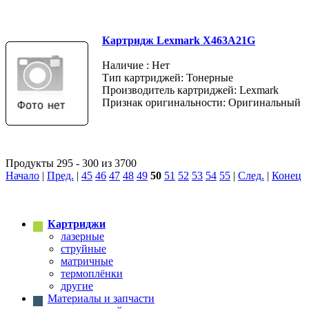
Картридж Lexmark X463A21G
Наличие : Нет
Тип картриджей: Тонерные
Производитель картриджей: Lexmark
Признак оригинальности: Оригинальный
Продукты 295 - 300 из 3700
Начало
|
Пред.
|
45
46
47
48
49
50
51
52
53
54
55
|
След.
|
Конец
Картриджи
лазерные
струйные
матричные
термоплёнки
другие
Материалы и запчасти