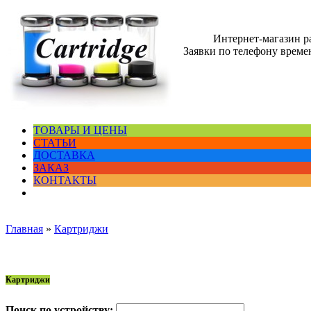
Интернет-магазин 
Заявки по телефону времен
ТОВАРЫ И ЦЕНЫ
СТАТЬИ
ДОСТАВКА
ЗАКАЗ
КОНТАКТЫ
Главная
»
Картриджи
Картриджи
Поиск по устройству: