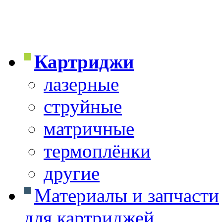
Картриджи
лазерные
струйные
матричные
термоплёнки
другие
Материалы и запчасти
для картриджей