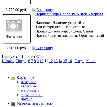
3 772.00 руб.
Чернильница Canon PFI-102BK черная
Наличие : Наличие уточняйте
Тип картриджей: Чернильные
Производитель картриджей: Canon
Признак оригинальности: Оригинальный
3 615.00 руб.
Продукты 61 - 66 из 3700
Начало
|
Пред.
|
6
7
8
9
10
11
12
13
14
15
16
|
След.
|
Конец
Картриджи
лазерные
струйные
матричные
термоплёнки
другие
Материалы и запчасти