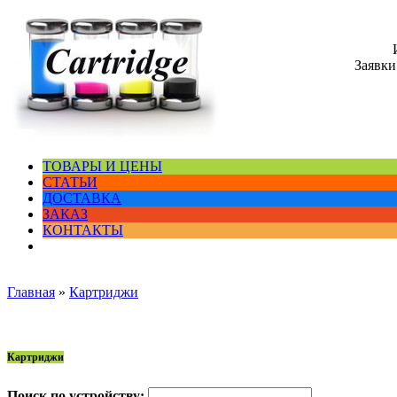
Заявки
ТОВАРЫ И ЦЕНЫ
СТАТЬИ
ДОСТАВКА
ЗАКАЗ
КОНТАКТЫ
Главная
»
Картриджи
Картриджи
Поиск по устройству: