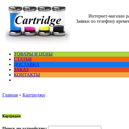
Интернет-магазин 
Заявки по телефону времен
ТОВАРЫ И ЦЕНЫ
СТАТЬИ
ДОСТАВКА
ЗАКАЗ
КОНТАКТЫ
Главная
»
Картриджи
Картриджи
Поиск по устройству: