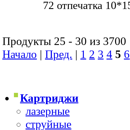
72 отпечатка 10*1
Продукты 25 - 30 из 3700
Начало
|
Пред.
|
1
2
3
4
5
6
Картриджи
лазерные
струйные