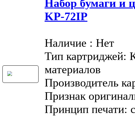
Набор бумаги и 
KP-72IP
Наличие : Нет
Тип картриджей: 
материалов
Производитель ка
Признак оригинал
Принцип печати: 