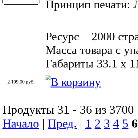
Принцип печати: 
Ресурс 2000 стр
Масса товара с уп
Габариты 33.1 х 11
2 109.00 руб.
Продукты 31 - 36 из 3700
Начало
|
Пред.
|
1
2
3
4
5
6