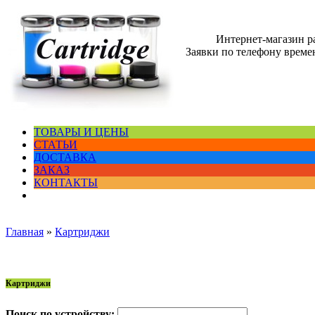
Интернет-магазин 
Заявки по телефону времен
ТОВАРЫ И ЦЕНЫ
СТАТЬИ
ДОСТАВКА
ЗАКАЗ
КОНТАКТЫ
Главная
»
Картриджи
Картриджи
Поиск по устройству: