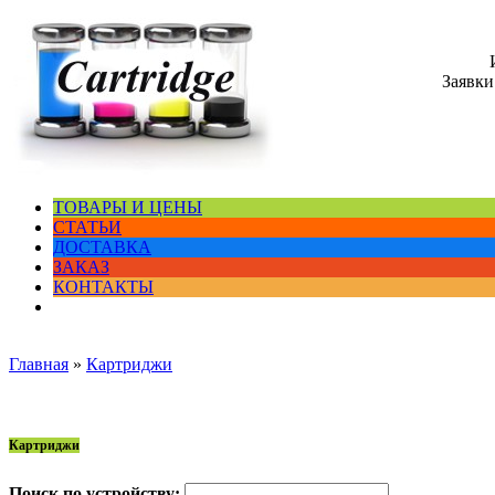
Заявки
ТОВАРЫ И ЦЕНЫ
СТАТЬИ
ДОСТАВКА
ЗАКАЗ
КОНТАКТЫ
Главная
»
Картриджи
Картриджи
Поиск по устройству: