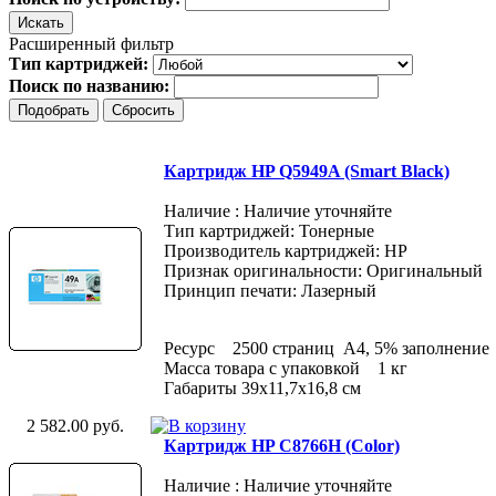
Расширенный фильтр
Тип картриджей:
Поиск по названию:
Картридж HP Q5949A (Smart Black)
Наличие : Наличие уточняйте
Тип картриджей: Тонерные
Производитель картриджей: HP
Признак оригинальности: Оригинальный
Принцип печати: Лазерный
Ресурс 2500 страниц A4, 5% заполнение
Масса товара с упаковкой 1 кг
Габариты 39x11,7x16,8 см
2 582.00 руб.
Картридж HP C8766H (Color)
Наличие : Наличие уточняйте