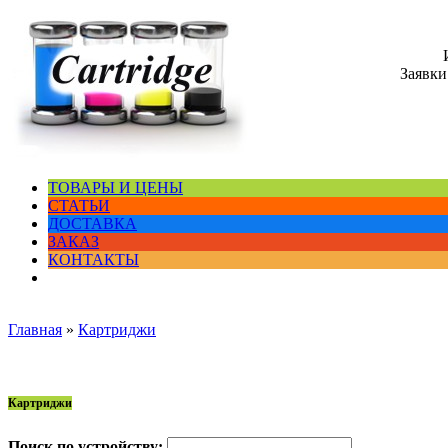
Заявки
ТОВАРЫ И ЦЕНЫ
СТАТЬИ
ДОСТАВКА
ЗАКАЗ
КОНТАКТЫ
Главная
»
Картриджи
Картриджи
Поиск по устройству: