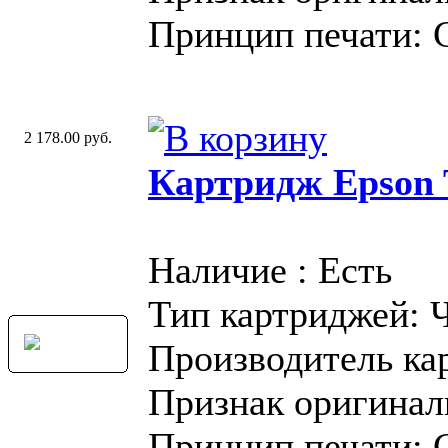
Принцип печати: 
2 178.00 руб.
Картридж Epson T
Наличие : Есть
Тип картриджей: 
Производитель ка
Признак оригинал
Принцип печати: 