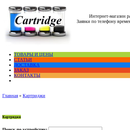
Интернет-магазин 
Заявки по телефону времен
ТОВАРЫ И ЦЕНЫ
СТАТЬИ
ДОСТАВКА
ЗАКАЗ
КОНТАКТЫ
Главная
»
Картриджи
Картриджи
Поиск по устройству: