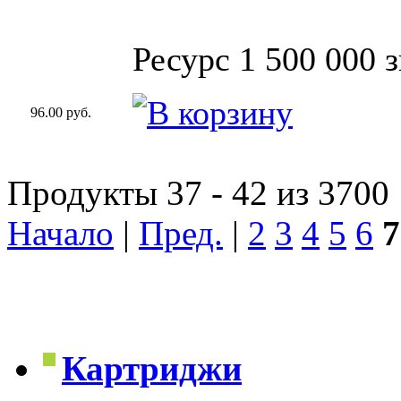
Ресурс 1 500 000 
96.00 руб.
Продукты 37 - 42 из 3700
Начало
|
Пред.
|
2
3
4
5
6
7
Картриджи