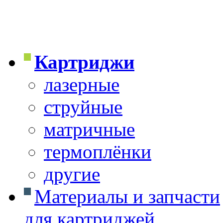
Картриджи
лазерные
струйные
матричные
термоплёнки
другие
Материалы и запчасти
для картриджей