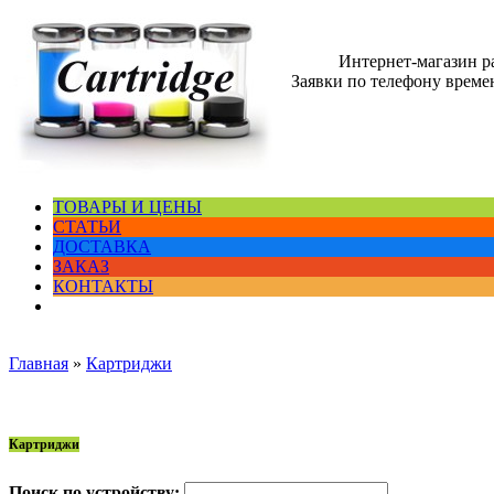
Интернет-магазин 
Заявки по телефону времен
ТОВАРЫ И ЦЕНЫ
СТАТЬИ
ДОСТАВКА
ЗАКАЗ
КОНТАКТЫ
Главная
»
Картриджи
Картриджи
Поиск по устройству: