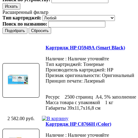
Расширенный фильтр
Тип картриджей:
Поиск по названию:
Картридж HP Q5949A (Smart Black)
Наличие : Наличие уточняйте
Тип картриджей: Тонерные
Производитель картриджей: HP
Признак оригинальности: Оригинальный
Принцип печати: Лазерный
Ресурс 2500 страниц A4, 5% заполнение
Масса товара с упаковкой 1 кг
Габариты 39x11,7x16,8 см
2 582.00 руб.
Картридж HP C8766H (Color)
Наличие : Наличие уточняйте