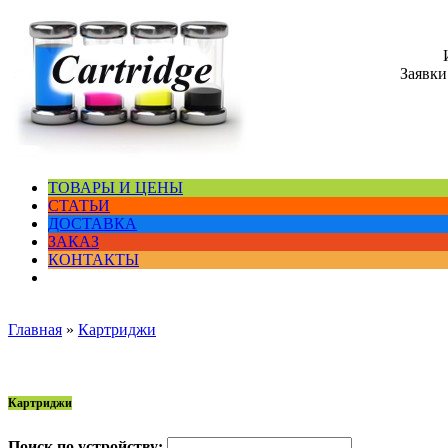
Заявки
ТОВАРЫ И ЦЕНЫ
СТАТЬИ
ДОСТАВКА
ЗАКАЗ
КОНТАКТЫ
Главная
»
Картриджи
Картриджи
Поиск по устройству: