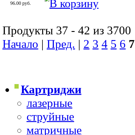
96.00 руб.
Продукты 37 - 42 из 3700
Начало
|
Пред.
|
2
3
4
5
6
7
Картриджи
лазерные
струйные
матричные