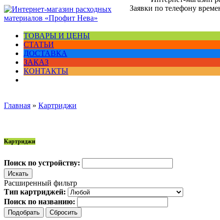
Заявки по телефону времен
ТОВАРЫ И ЦЕНЫ
СТАТЬИ
ДОСТАВКА
ЗАКАЗ
КОНТАКТЫ
Главная
»
Картриджи
Картриджи
Поиск по устройству:
Расширенный фильтр
Тип картриджей:
Поиск по названию: