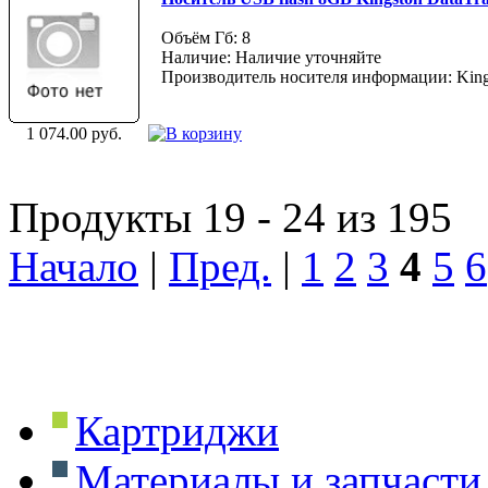
Объём Гб: 8
Наличие: Наличие уточняйте
Производитель носителя информации: King
1 074.00 руб.
Продукты 19 - 24 из 195
Начало
|
Пред.
|
1
2
3
4
5
6
Картриджи
Материалы и запчасти