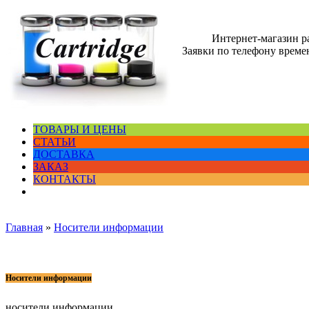
Интернет-магазин 
Заявки по телефону времен
ТОВАРЫ И ЦЕНЫ
СТАТЬИ
ДОСТАВКА
ЗАКАЗ
КОНТАКТЫ
Главная
»
Носители информации
Носители информации
носители информации