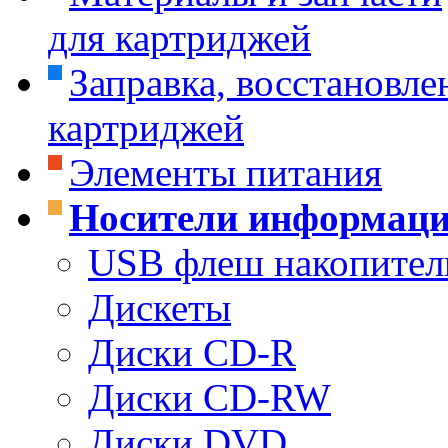
для картриджей
Заправка, восстановле
картриджей
Элементы питания
Носители информац
USB флеш накопител
Дискеты
Диски CD-R
Диски CD-RW
Диски DVD