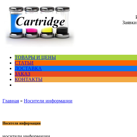
Заявки
ТОВАРЫ И ЦЕНЫ
СТАТЬИ
ДОСТАВКА
ЗАКАЗ
КОНТАКТЫ
Главная
»
Носители информации
Носители информации
носители информации