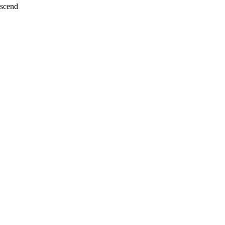
scend