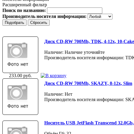
Расширенный фильтр
Поиск по названию:
Производитель носителя информации:
Диск CD-RW 700Mb, TDK, 4-12х, 10-Cak
Наличие: Наличие уточняйте
Производитель носителя информации: TD
233.00 руб.
Диск CD-RW 700Mb, SKAZY, 8-12x, Slim
Наличие: Нет
Производитель носителя информации: S
Носитель USB JetFlash Тranscend 32.0Gb,
Объём Гб: 32