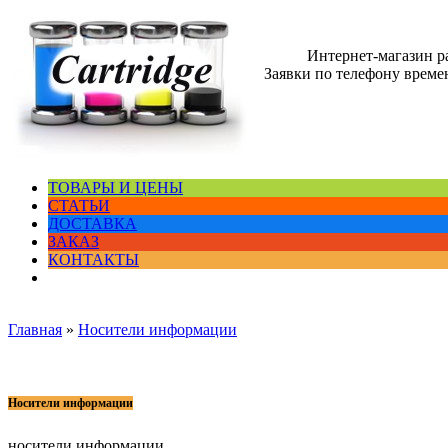
Интернет-магазин 
Заявки по телефону времен
ТОВАРЫ И ЦЕНЫ
СТАТЬИ
ДОСТАВКА
ЗАКАЗ
КОНТАКТЫ
Главная
»
Носители информации
Носители информации
носители информации