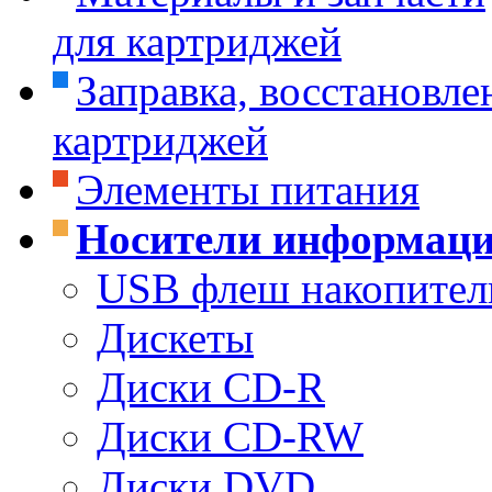
для картриджей
Заправка, восстановле
картриджей
Элементы питания
Носители информац
USB флеш накопител
Дискеты
Диски CD-R
Диски CD-RW
Диски DVD