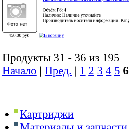
Объём Гб: 4
Наличие: Наличие уточняйте
Производитель носителя информации: King
450.00 руб.
Продукты 31 - 36 из 195
Начало
|
Пред.
|
1
2
3
4
5
6
Картриджи
Материалы и запчасти