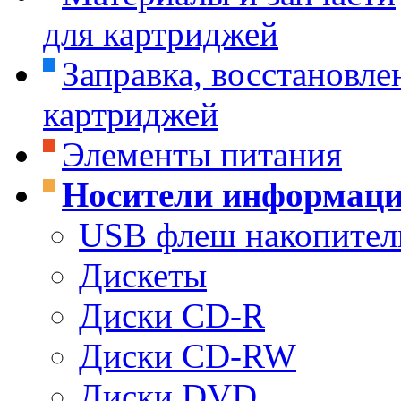
для картриджей
Заправка, восстановле
картриджей
Элементы питания
Носители информац
USB флеш накопител
Дискеты
Диски CD-R
Диски CD-RW
Диски DVD