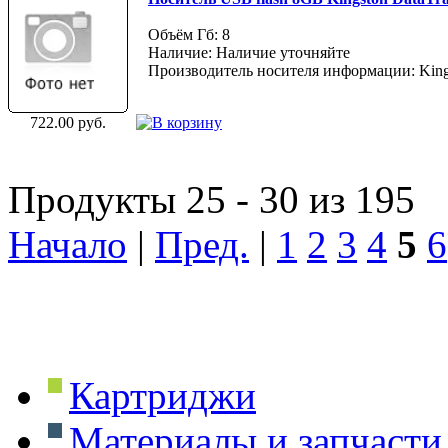
Объём Гб: 8
Наличие: Наличие уточняйте
Производитель носителя информации: King
722.00 руб.
Продукты 25 - 30 из 195
Начало
|
Пред.
|
1
2
3
4
5
6
Картриджи
Материалы и запчасти