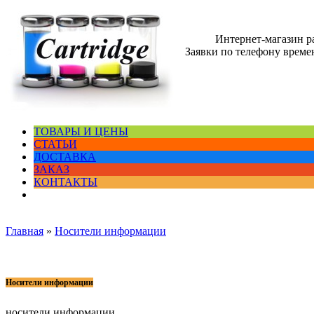
Интернет-магазин 
Заявки по телефону времен
ТОВАРЫ И ЦЕНЫ
СТАТЬИ
ДОСТАВКА
ЗАКАЗ
КОНТАКТЫ
Главная
»
Носители информации
Носители информации
носители информации