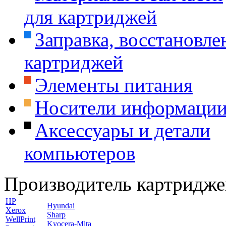
для картриджей
Заправка, восстановле
картриджей
Элементы питания
Носители информаци
Аксессуары и детали
компьютеров
Производитель картридже
HP
Hyundai
Xerox
Sharp
WellPrint
Kyocera-Mita