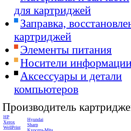
для картриджей
Заправка, восстановле
картриджей
Элементы питания
Носители информаци
Аксессуары и детали
компьютеров
Производитель картридже
HP
Hyundai
Xerox
Sharp
WellPrint
Kyocera-Mita