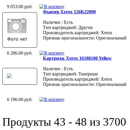
9 053.00 руб.
Фьюзер Xerox 126K22090
Наличие : Есть
Тип картриджей: Другие
Производитель картриджей: Xerox
Признак оригинальности: Оригинальный
6 286.00 руб.
Картридж Xerox 16188100 Yellow
Наличие : Есть
Тип картриджей: Тонерные
Производитель картриджей: Xerox
Признак оригинальности: Оригинальный
6 196.00 руб.
Продукты 43 - 48 из 3700