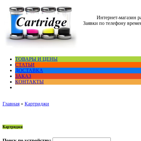
Интернет-магазин 
Заявки по телефону времен
ТОВАРЫ И ЦЕНЫ
СТАТЬИ
ДОСТАВКА
ЗАКАЗ
КОНТАКТЫ
Главная
»
Картриджи
Картриджи
Поиск по устройству: