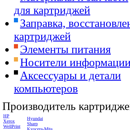
для картриджей
Заправка, восстановле
картриджей
Элементы питания
Носители информаци
Аксессуары и детали
компьютеров
Производитель картридже
HP
Hyundai
Xerox
Sharp
WellPrint
Kyocera-Mita