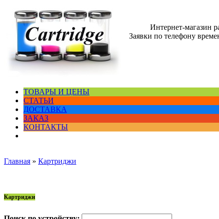
Интернет-магазин 
Заявки по телефону времен
ТОВАРЫ И ЦЕНЫ
СТАТЬИ
ДОСТАВКА
ЗАКАЗ
КОНТАКТЫ
Главная
»
Картриджи
Картриджи
Поиск по устройству: