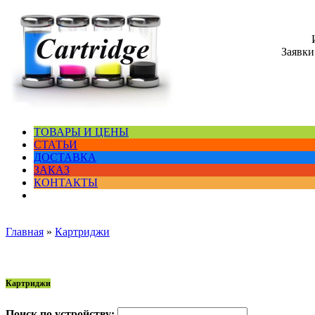
Заявки
ТОВАРЫ И ЦЕНЫ
СТАТЬИ
ДОСТАВКА
ЗАКАЗ
КОНТАКТЫ
Главная
»
Картриджи
Картриджи
Поиск по устройству: