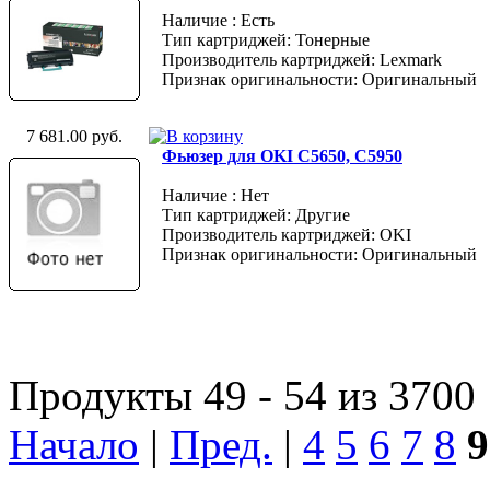
Наличие : Есть
Тип картриджей: Тонерные
Производитель картриджей: Lexmark
Признак оригинальности: Оригинальный
7 681.00 руб.
Фьюзер для OKI C5650, C5950
Наличие : Нет
Тип картриджей: Другие
Производитель картриджей: OKI
Признак оригинальности: Оригинальный
Продукты 49 - 54 из 3700
Начало
|
Пред.
|
4
5
6
7
8
9