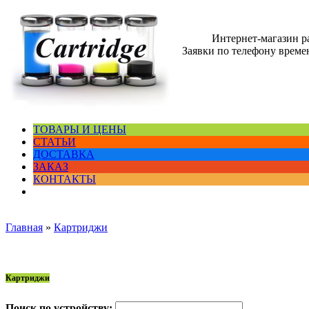
Интернет-магазин 
Заявки по телефону времен
ТОВАРЫ И ЦЕНЫ
СТАТЬИ
ДОСТАВКА
ЗАКАЗ
КОНТАКТЫ
Главная
»
Картриджи
Картриджи
Поиск по устройству: