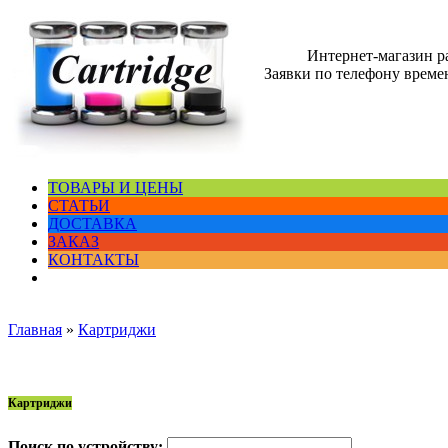
Интернет-магазин 
Заявки по телефону времен
ТОВАРЫ И ЦЕНЫ
СТАТЬИ
ДОСТАВКА
ЗАКАЗ
КОНТАКТЫ
Главная
»
Картриджи
Картриджи
Поиск по устройству: