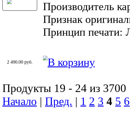
Производитель ка
Признак оригинал
Принцип печати: 
2 490.00 руб.
Продукты 19 - 24 из 3700
Начало
|
Пред.
|
1
2
3
4
5
6