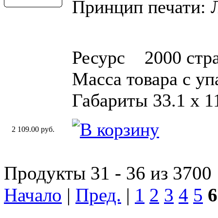
Принцип печати: 
Ресурс 2000 стр
Масса товара с уп
Габариты 33.1 х 11
2 109.00 руб.
Продукты 31 - 36 из 3700
Начало
|
Пред.
|
1
2
3
4
5
6