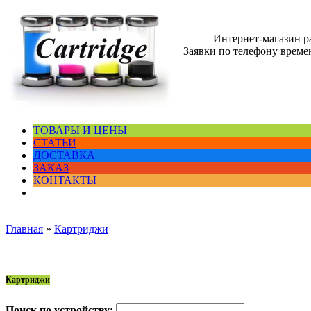
Интернет-магазин 
Заявки по телефону времен
ТОВАРЫ И ЦЕНЫ
СТАТЬИ
ДОСТАВКА
ЗАКАЗ
КОНТАКТЫ
Главная
»
Картриджи
Картриджи
Поиск по устройству: