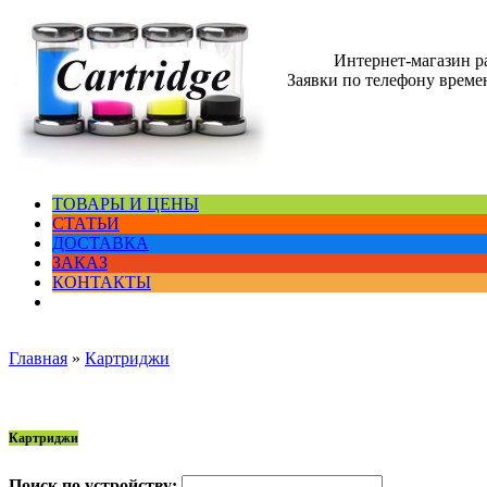
Интернет-магазин 
Заявки по телефону времен
ТОВАРЫ И ЦЕНЫ
СТАТЬИ
ДОСТАВКА
ЗАКАЗ
КОНТАКТЫ
Главная
»
Картриджи
Картриджи
Поиск по устройству: