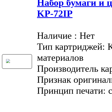
Набор бумаги и 
KP-72IP
Наличие : Нет
Тип картриджей: 
материалов
Производитель ка
Признак оригинал
Принцип печати: 