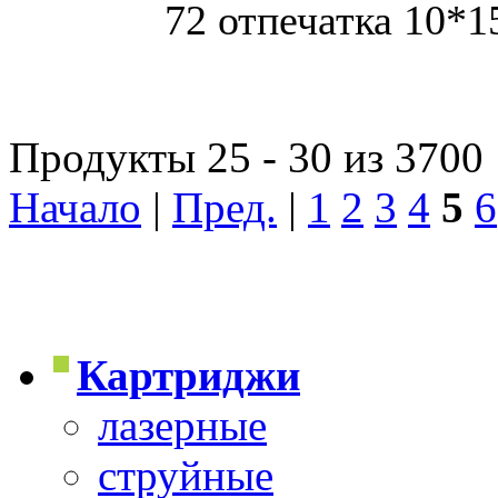
72 отпечатка 10*1
Продукты 25 - 30 из 3700
Начало
|
Пред.
|
1
2
3
4
5
6
Картриджи
лазерные
струйные