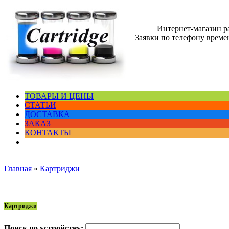
Интернет-магазин 
Заявки по телефону времен
ТОВАРЫ И ЦЕНЫ
СТАТЬИ
ДОСТАВКА
ЗАКАЗ
КОНТАКТЫ
Главная
»
Картриджи
Картриджи
Поиск по устройству: