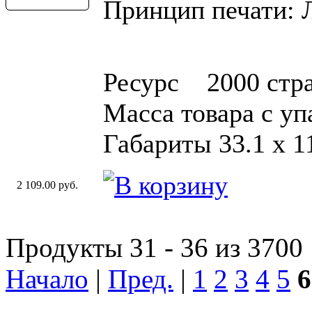
Принцип печати: 
Ресурс 2000 стр
Масса товара с уп
Габариты 33.1 х 11
2 109.00 руб.
Продукты 31 - 36 из 3700
Начало
|
Пред.
|
1
2
3
4
5
6