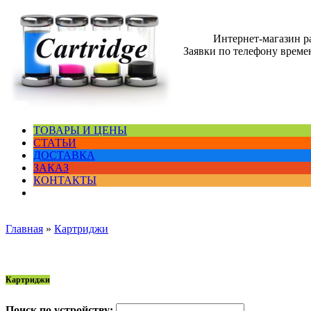
Интернет-магазин 
Заявки по телефону времен
ТОВАРЫ И ЦЕНЫ
СТАТЬИ
ДОСТАВКА
ЗАКАЗ
КОНТАКТЫ
Главная
»
Картриджи
Картриджи
Поиск по устройству: