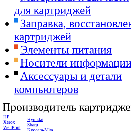
для картриджей
Заправка, восстановле
картриджей
Элементы питания
Носители информаци
Аксессуары и детали
компьютеров
Производитель картридже
HP
Hyundai
Xerox
Sharp
WellPrint
Kyocera-Mita