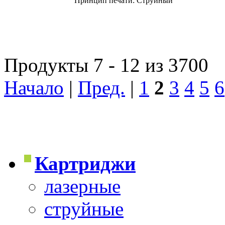
Принцип печати: Струйный
Продукты 7 - 12 из 3700
Начало
|
Пред.
|
1
2
3
4
5
6
Картриджи
лазерные
струйные