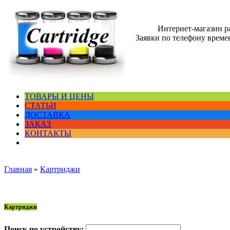
Интернет-магазин 
Заявки по телефону времен
ТОВАРЫ И ЦЕНЫ
СТАТЬИ
ДОСТАВКА
ЗАКАЗ
КОНТАКТЫ
Главная
»
Картриджи
Картриджи
Поиск по устройству: