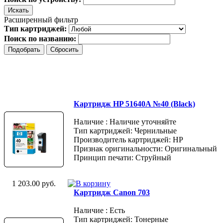
Расширенный фильтр
Тип картриджей:
Поиск по названию:
Картридж HP 51640A №40 (Black)
Наличие : Наличие уточняйте
Тип картриджей: Чернильные
Производитель картриджей: HP
Признак оригинальности: Оригинальный
Принцип печати: Струйный
1 203.00 руб.
Картридж Canon 703
Наличие : Есть
Тип картриджей: Тонерные