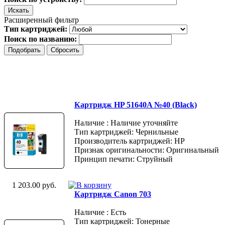
Расширенный фильтр
Тип картриджей:
Поиск по названию:
Картридж HP 51640A №40 (Black)
Наличие : Наличие уточняйте
Тип картриджей: Чернильные
Производитель картриджей: HP
Признак оригинальности: Оригинальный
Принцип печати: Струйный
1 203.00 руб.
Картридж Canon 703
Наличие : Есть
Тип картриджей: Тонерные