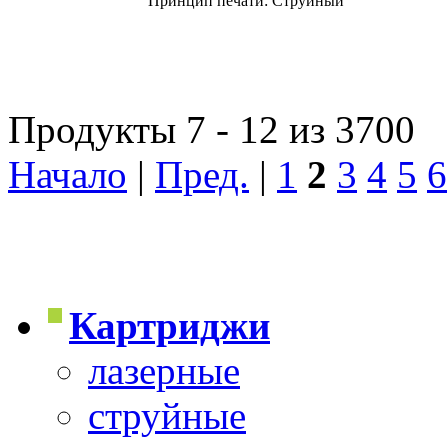
Принцип печати: Струйный
Продукты 7 - 12 из 3700
Начало
|
Пред.
|
1
2
3
4
5
6
Картриджи
лазерные
струйные