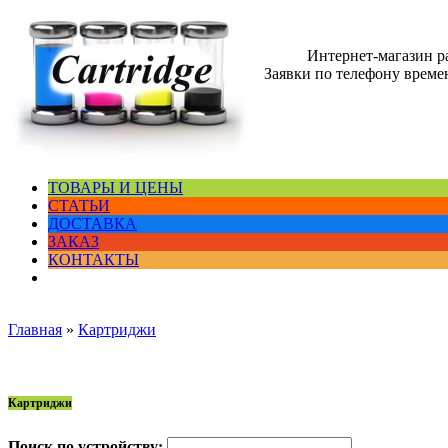
Интернет-магазин 
Заявки по телефону времен
ТОВАРЫ И ЦЕНЫ
СТАТЬИ
ДОСТАВКА
ЗАКАЗ
КОНТАКТЫ
Главная
»
Картриджи
Картриджи
Поиск по устройству: