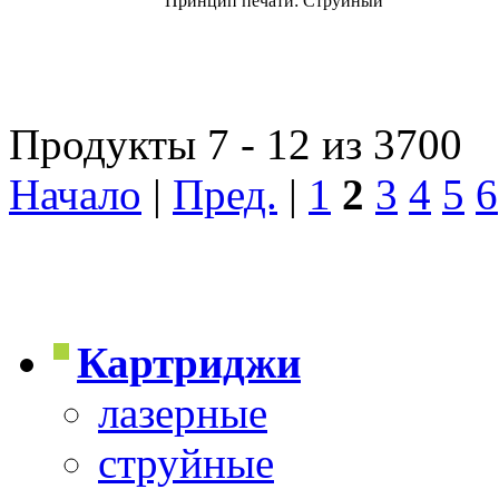
Принцип печати: Струйный
Продукты 7 - 12 из 3700
Начало
|
Пред.
|
1
2
3
4
5
6
Картриджи
лазерные
струйные