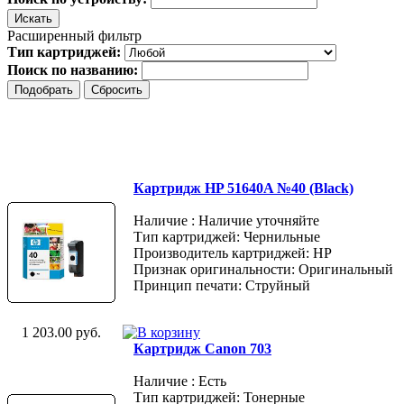
Расширенный фильтр
Тип картриджей:
Поиск по названию:
Картридж HP 51640A №40 (Black)
Наличие : Наличие уточняйте
Тип картриджей: Чернильные
Производитель картриджей: HP
Признак оригинальности: Оригинальный
Принцип печати: Струйный
1 203.00 руб.
Картридж Canon 703
Наличие : Есть
Тип картриджей: Тонерные