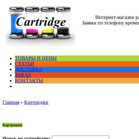
Интернет-магазин 
Заявки по телефону времен
ТОВАРЫ И ЦЕНЫ
СТАТЬИ
ДОСТАВКА
ЗАКАЗ
КОНТАКТЫ
Главная
»
Картриджи
Картриджи
Поиск по устройству: