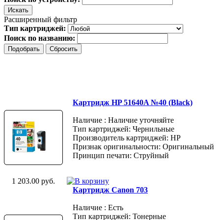
Расширенный фильтр
Тип картриджей:
Поиск по названию:
Картридж HP 51640A №40 (Black)
Наличие : Наличие уточняйте
Тип картриджей: Чернильные
Производитель картриджей: HP
Признак оригинальности: Оригинальный
Принцип печати: Струйный
1 203.00 руб.
Картридж Canon 703
Наличие : Есть
Тип картриджей: Тонерные