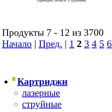
Принцип печати: Струйный
Продукты 7 - 12 из 3700
Начало
|
Пред.
|
1
2
3
4
5
6
Картриджи
лазерные
струйные