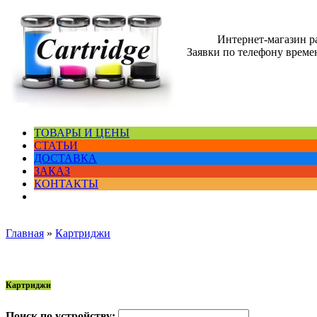
Интернет-магазин 
Заявки по телефону времен
ТОВАРЫ И ЦЕНЫ
СТАТЬИ
ДОСТАВКА
ЗАКАЗ
КОНТАКТЫ
Главная
»
Картриджи
Картриджи
Поиск по устройству: