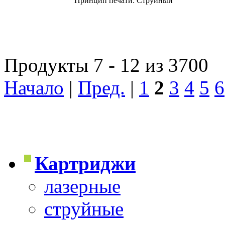
Принцип печати: Струйный
Продукты 7 - 12 из 3700
Начало
|
Пред.
|
1
2
3
4
5
6
Картриджи
лазерные
струйные