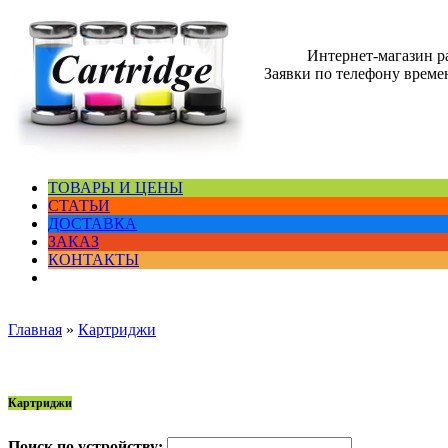
Интернет-магазин 
Заявки по телефону времен
ТОВАРЫ И ЦЕНЫ
СТАТЬИ
ДОСТАВКА
ЗАКАЗ
КОНТАКТЫ
Главная
»
Картриджи
Картриджи
Поиск по устройству: