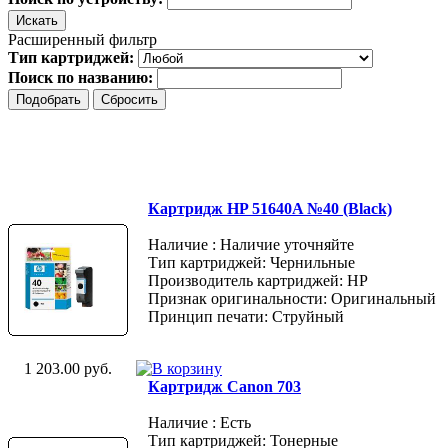
Расширенный фильтр
Тип картриджей:
Поиск по названию:
Картридж HP 51640A №40 (Black)
Наличие : Наличие уточняйте
Тип картриджей: Чернильные
Производитель картриджей: HP
Признак оригинальности: Оригинальный
Принцип печати: Струйный
1 203.00 руб.
Картридж Canon 703
Наличие : Есть
Тип картриджей: Тонерные