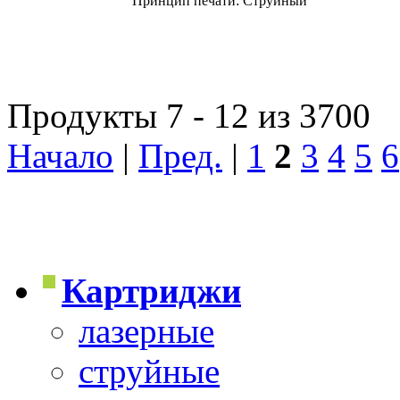
Принцип печати: Струйный
Продукты 7 - 12 из 3700
Начало
|
Пред.
|
1
2
3
4
5
6
Картриджи
лазерные
струйные