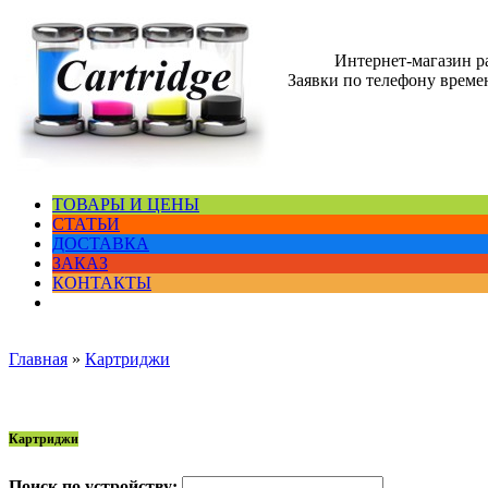
Интернет-магазин 
Заявки по телефону времен
ТОВАРЫ И ЦЕНЫ
СТАТЬИ
ДОСТАВКА
ЗАКАЗ
КОНТАКТЫ
Главная
»
Картриджи
Картриджи
Поиск по устройству: